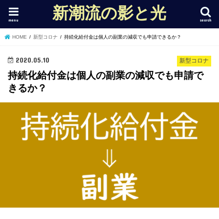
新潮流の影と光
menu
search
HOME
新型コロナ
持続化給付金は個人の副業の減収でも申請できるか？
2020.05.10
新型コロナ
持続化給付金は個人の副業の減収でも申請で
きるか？