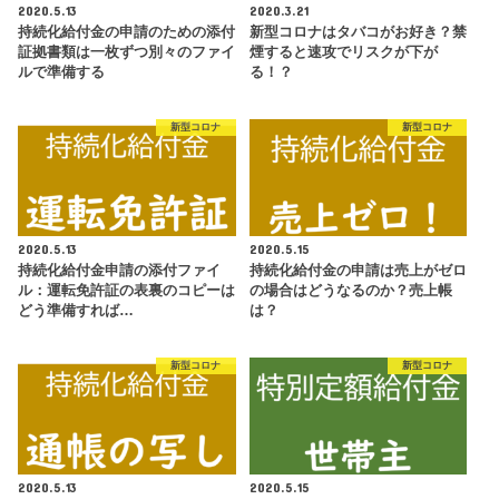
2020.5.13
2020.3.21
持続化給付金の申請のための添付
新型コロナはタバコがお好き？禁
証拠書類は一枚ずつ別々のファイ
煙すると速攻でリスクが下が
ルで準備する
る！？
新型コロナ
新型コロナ
2020.5.13
2020.5.15
持続化給付金申請の添付ファイ
持続化給付金の申請は売上がゼロ
ル：運転免許証の表裏のコピーは
の場合はどうなるのか？売上帳
どう準備すれば…
は？
新型コロナ
新型コロナ
2020.5.13
2020.5.15