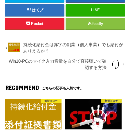
はてブ
LINE
Pocket
feedly
持続化給付金は赤字の副業（個人事業）でも給付が
ありえるか？
Win10-PCのマイク入力音量を自分で直接聴いて確
認する方法
RECOMMEND
こちらの記事も人気です。
新型コロナ
新型コロナ