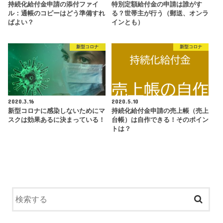
持続化給付金申請の添付ファイ
特別定額給付金の申請は誰がす
ル：通帳のコピーはどう準備すれ
る？世帯主が行う（郵送、オンラ
ばよい？
インとも）
新型コロナ
新型コロナ
2020.3.16
2020.5.10
新型コロナに感染しないためにマ
持続化給付金申請の売上帳（売上
スクは効果あるに決まっている！
台帳）は自作できる！そのポイン
トは？