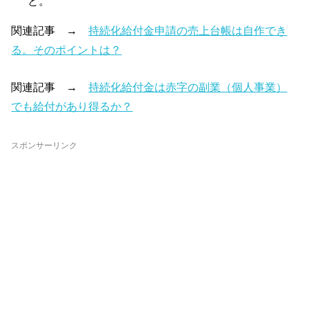
と。
関連記事 →
持続化給付金申請の売上台帳は自作でき
る。そのポイントは？
関連記事 →
持続化給付金は赤字の副業（個人事業）
でも給付があり得るか？
スポンサーリンク