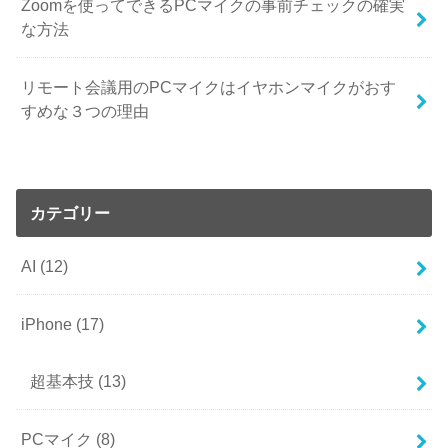
Zoomを使ってできるPCマイクの事前チェックの確実
な方法
リモート会議用のPCマイクはイヤホンマイクがおす
すめな３つの理由
カテゴリー
AI
(12)
iPhone
(17)
超基本技
(13)
PCマイク
(8)