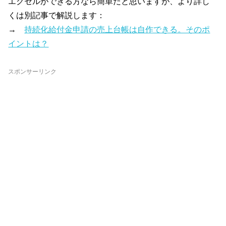
エクセルができる方なら簡単だと思いますが、より詳し
くは別記事で解説します：
→
持続化給付金申請の売上台帳は自作できる。そのポ
イントは？
スポンサーリンク