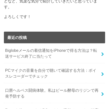
どなど、気楽な気分で紹介していきたいと思っていま
す。
よろしくです！
最近の投稿
Biglobeメールの着信通知をiPhoneで得る方法は？転
送サービス終了に当たって
PCマイクの音量を自分で聴いて確認する方法：ボイ
スレコーダーでチェック
口唇ヘルペス闘病体験。私はビール酵母のリジンで再
発予防する