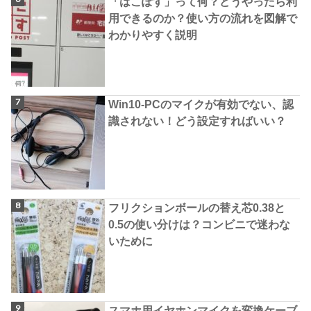
「はこぽす」って何？どうやったら利
用できるのか？使い方の流れを図解で
わかりやすく説明
Win10-PCのマイクが有効でない、認
識されない！どう設定すればいい？
フリクションボールの替え芯0.38と
0.5の使い分けは？コンビニで迷わな
いために
スマホ用イヤホンマイクを変換ケーブ